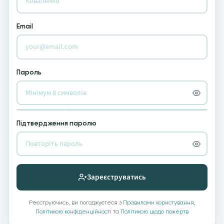
Email
Пароль
Підтвердження паролю
Зареєструватись
Реєструючись, ви погоджуєтеся з
Правилами користування
,
Політикою конфіденційності
та
Політикою щодо пожертв