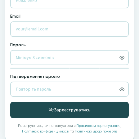
Email
Пароль
Підтвердження паролю
Зареєструватись
Реєструючись, ви погоджуєтеся з
Правилами користування
,
Політикою конфіденційності
та
Політикою щодо пожертв