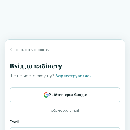
На головну сторінку
Вхід до кабінету
Ще не маєте акаунту?
Зареєструватись
Увійти через Google
або через email
Email