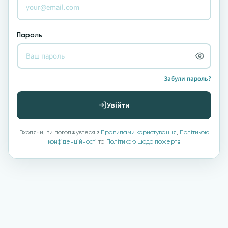
Пароль
Забули пароль?
Увійти
Входячи, ви погоджуєтеся з
Правилами користування
,
Політикою
конфіденційності
та
Політикою щодо пожертв